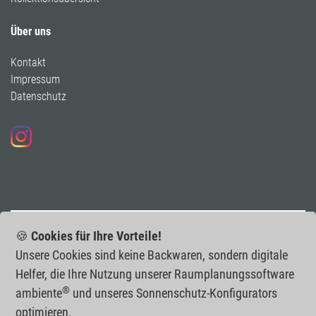
Über uns
Kontakt
Impressum
Datenschutz
Folgen Sie uns auf Instagram
🍪
Cookies für Ihre Vorteile!
Unsere Cookies sind keine Backwaren, sondern digitale
Helfer, die Ihre Nutzung unserer Raumplanungs­software
®
ambiente
und unseres Sonnenschutz-Konfigurators
optimieren.