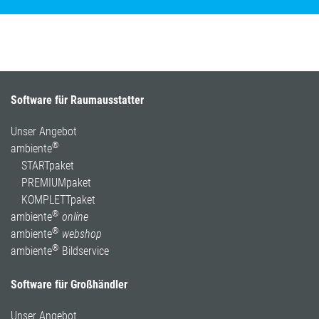
Software für Raumausstatter
Unser Angebot
®
ambiente
STARTpaket
PREMIUMpaket
KOMPLETTpaket
®
ambiente
online
®
ambiente
webshop
®
ambiente
Bildservice
Software für Großhändler
Unser Angebot