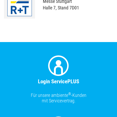
Messe Stuttgart
Halle 7, Stand 7D01
Login ServicePLUS
®
Für unsere ambiente
-Kunden
mit Servicevertrag.