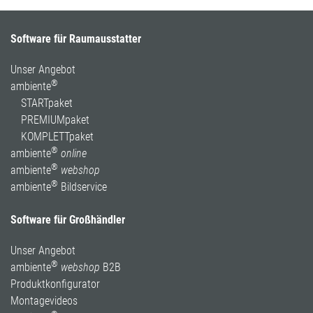
Software für Raumausstatter
Unser Angebot
®
ambiente
STARTpaket
PREMIUMpaket
KOMPLETTpaket
®
ambiente
online
®
ambiente
webshop
®
ambiente
Bildservice
Software für Großhändler
Unser Angebot
®
ambiente
webshop
B2B
Produktkonfigurator
Montagevideos